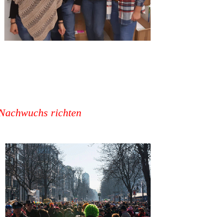
r Nachwuchs richten