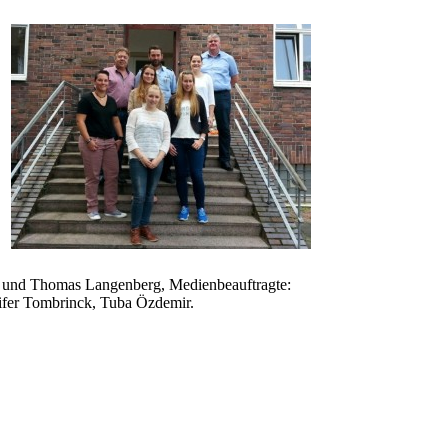
orf und Thomas Langenberg, Medienbeauftragte:
nnifer Tombrinck, Tuba Özdemir.