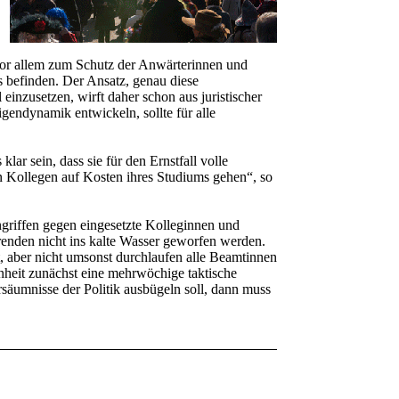
or allem zum Schutz der Anwärterinnen und
us befinden. Der Ansatz, genau diese
inzusetzen, wirft daher schon aus juristischer
gendynamik entwickeln, sollte für alle
ar sein, dass sie für den Ernstfall volle
 Kollegen auf Kosten ihres Studiums gehen“, so
riffen gegen eingesetzte Kolleginnen und
erenden nicht ins kalte Wasser geworfen werden.
et, aber nicht umsonst durchlaufen alle Beamtinnen
inheit zunächst eine mehrwöchige taktische
säumnisse der Politik ausbügeln soll, dann muss