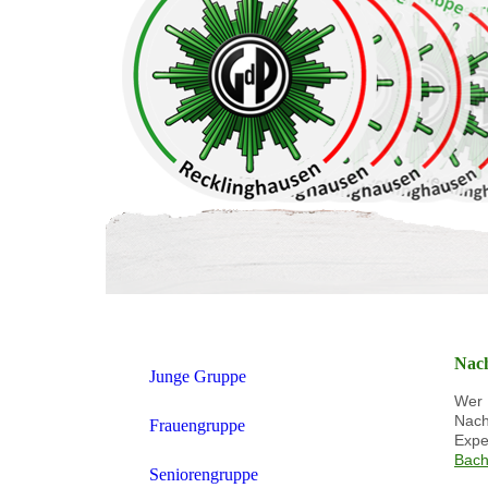
Nach
Junge Gruppe
Wer 
Nach
Frauengruppe
Expe
Bach
Seniorengruppe