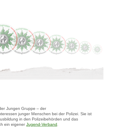
d der Jungen Gruppe – der
ressen junger Menschen bei der Polizei. Sie ist
sausbildung in den Polizeibehörden und das
ch ein eigener
Jugend-Verband
.