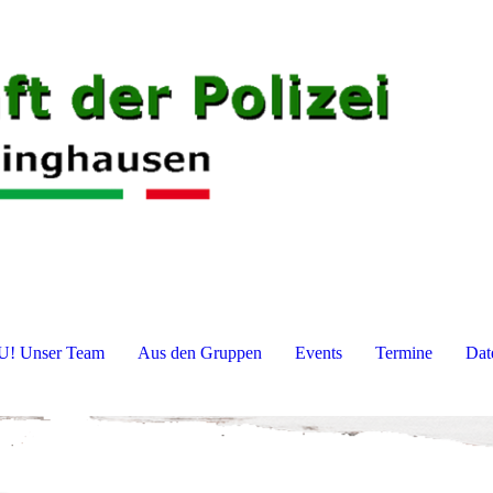
! Unser Team
Aus den Gruppen
Events
Termine
Dat