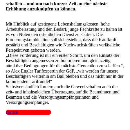
schaffen – und um nach kurzer Zeit an eine nächste
Erhöhung anzuknüpfen zu können.
Mit Hinblick auf gestiegene Lebenshaltungskosten, hohe
Arbeitsbelastung und den Bedarf, junge Fachkräfte zu halten ist
es von Nöten den öffentlichen Dienst zu stärken. Die
Forderungskombination soll sicherstellen, dass die Kaufkraft
gestärkt und Beschäftigten wie Nachwuchskräften verlässliche
Perspektiven geboten werden.
„Diese Forderung ist nur ein erster Schritt, um den Einsatz der
Beschäftigten angemessen zu honorieren und gleichzeitig
attraktive Bedingungen für die nächste Generation zu schaffen.“,
so Alex Engler Tarifexpertin der GdP, „wir werden für unsere
Beschäftigten weiterhin am Ball bleiben und das nicht nur in der
kommenden Tarifrunde!“
Selbstverständlich fordern auch die Gewerkschaften auch die
zeit- und inhaltsgleichen Übertragung auf die Beamtinnen und
Beamten und die Versorgungsempfängerinnen und
Versorgungsempfänger.
zurück