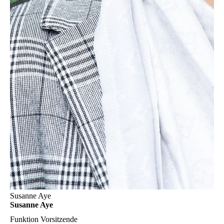
Susanne Aye
Susanne Aye
Funktion
Vorsitzende