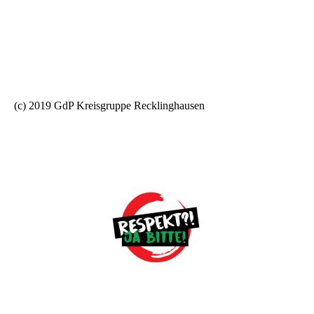
(c) 2019 GdP Kreisgruppe Recklinghausen