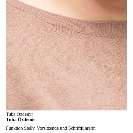
Tuba Özdemir
Tuba Özdemir
Funktion
Stellv. Vorsitzende und Schriftführerin